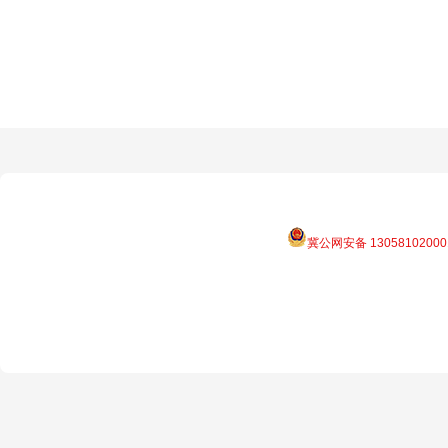
冀公网安备 13058102000