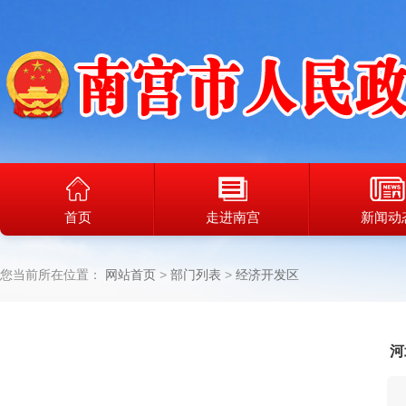
首页
走进南宫
新闻动
您当前所在位置：
网站首页
部门列表
经济开发区
河