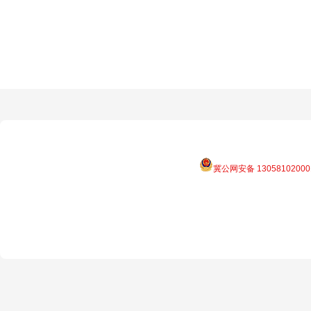
冀公网安备 13058102000