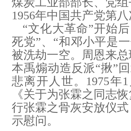
煤炭工业部部长、党组
1956年中国共产党
“文化大革命”开始
死党”、“和邓小平是
被洗劫一空。周恩来总
本禹煽动造反派“揪”回
悲离开人世。1975
《关于为张霖之同志恢
行张霖之骨灰安放仪式
示慰问。