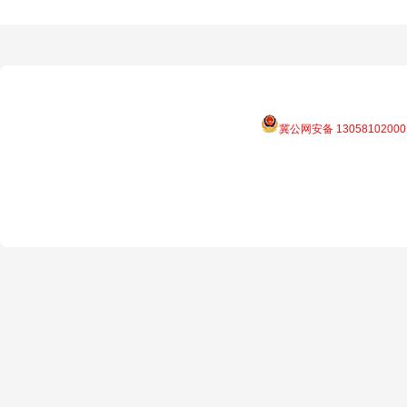
冀公网安备 13058102000