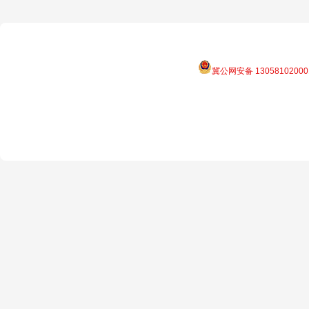
冀公网安备 13058102000