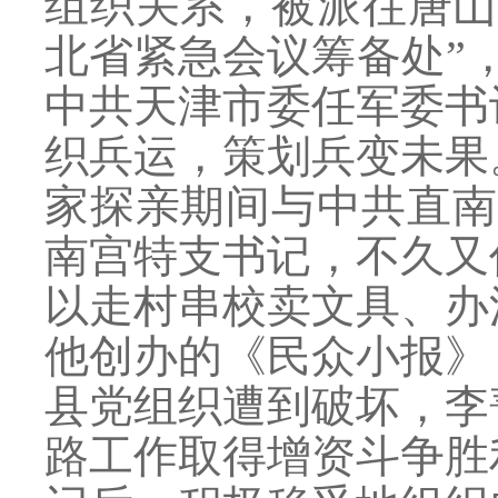
组织关系，被派往唐山
北省紧急会议筹备处”，
中共天津市委任军委书
织兵运，策划兵变未果
家探亲期间与中共直南
南宫特支书记，不久又
以走村串校卖文具、办
他创办的《民众小报》，
县党组织遭到破坏，李
路工作取得增资斗争胜