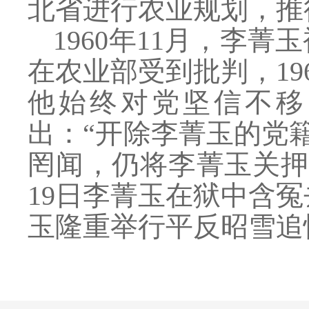
北省进行农业规划，推
1960年11月，李
在农业部受到批判，1
他始终对党坚信不移
出：“开除李菁玉的党
罔闻，仍将李菁玉关押
19日李菁玉在狱中含冤
玉隆重举行平反昭雪追