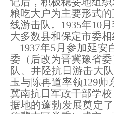
记后，积极稳妥地组织
粮吃大户为主要形式的
线游击队。1935年1
大多数县和保定市委相
1937年5月参加
委（后改为晋冀豫省委
队、井陉抗日游击大队
玉与陈再道率领129
冀南抗日军政干部学校
据地的蓬勃发展奠定了