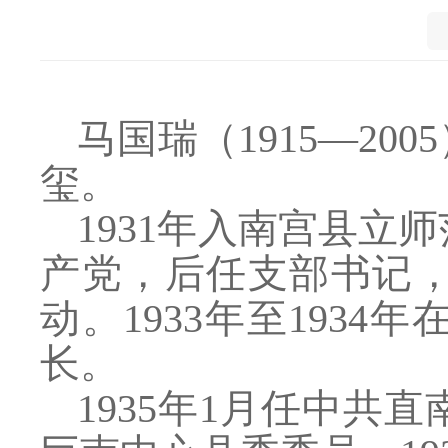
马国瑞（
1915—2
玺。
1931年入南宫县立
产党，后任支部书记
动。1933年至193
长。
1935年1月任中共