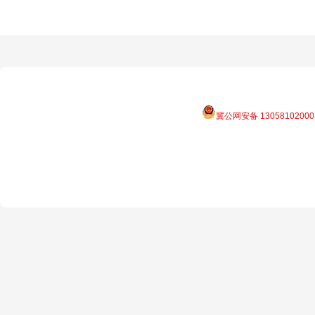
冀公网安备 13058102000