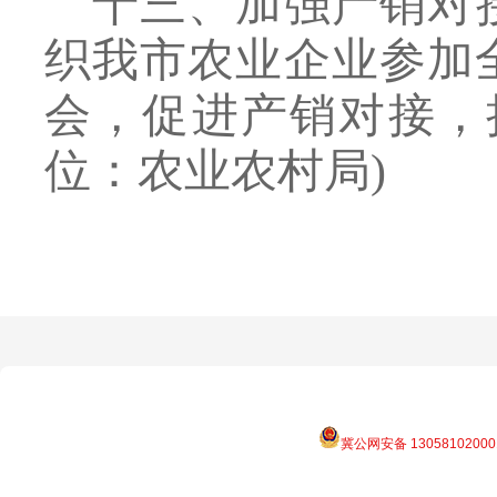
十三、加强产销对
织我市农业企业参加
会，促进产销对接，
位：农业农村局
)
冀公网安备 13058102000