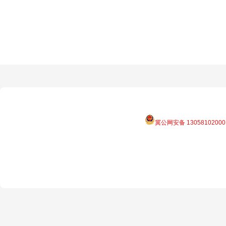
冀公网安备 13058102000