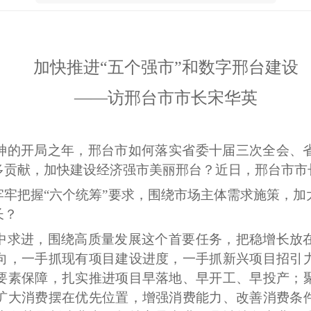
加快推进
“五个强市”和数字邢台建设
——访邢台市市长宋华英
神的开局之年，邢台市如何落实省委十届三次全会、
多贡献，加快建设经济强市美丽邢台？近日，邢台市市
牢牢把握
“六个统筹”要求，围绕市场主体需求施策，
长？
中求进，围绕高质量发展这个首要任务，把稳增长放
向，一手抓现有项目建设进度，一手抓新兴项目招引
要素保障，扎实推进项目早落地、早开工、早投产；
扩大消费摆在优先位置，增强消费能力、改善消费条