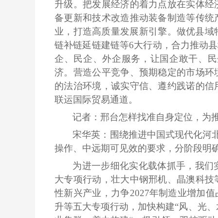
升级。把发展经济的着力点放在实体经
备更新和技术改造推动装备制造等传统
业，打造高质量发展新引擎。做优县域
链补链延链建链等6大行动，合力推动
企、民企、外企服务，让国企敢干、民
济。营造公平竞争、预期稳定的市场环
的法治环境，诚实守信、遵约践诺的信
联运国际贸易通道。
记者：邢台怎样找准自身定位，为
宋华英：围绕推进中国式现代化河
操作、中远期可见效的要求，分阶段明
为进一步细化实化载体抓手，我们
大专项行动，壮大中钢邢机、晶澳科技
性新兴产业，力争
2027年制造业增加
升等五大专项行动，加快构建“风、光、