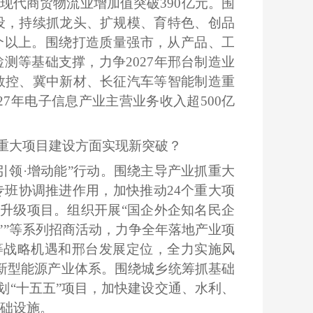
现代商贸物流业增加值突破390亿元。围
设，持续抓龙头、扩规模、育特色、创品
0个以上。围绕打造质量强市，从产品、工
等基础支撑，力争2027年邢台制造业
数控、冀中新材、长征汽车等智能制造重
7年电子信息产业主营业务收入超500亿
重大项目建设方面实现新突破？
强引领·增动能”行动。围绕主导产业抓重大
班协调推进作用，加快推动24个重大项
能升级项目。组织开展“国企外企知名民企
’”等系列招商活动，力争全年落地产业项
”等战略机遇和邢台发展定位，全力实施风
新型能源产业体系。围绕城乡统筹抓基础
划“十五五”项目，加快建设交通、水利、
基础设施。