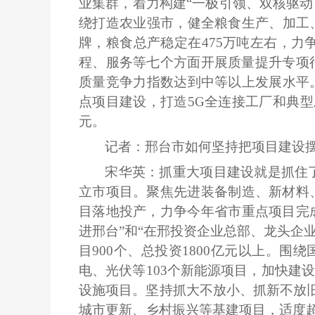
业集群，着力构建“一极引领、双核驱动
绕打造农业强市，健全粮食生产、加工
牌，粮食总产稳定在475万吨左右，力
程、服务等七个方面开展质量提升专项行
质量竞争力指数达到中等以上发展水平
点项目建设，打造5G全连接工厂和典型
元。
记者：邢台市如何坚持把项目建设
宋华英：抓重大项目建设就是抓住
立市项目。聚焦先进装备制造、新材料
目落地投产，力争今年省市重点项目完成
进邢台”和“在邢投资企业总部、龙头企
目900个、总投资1800亿元以上。
电、光伏等103个新能源项目，加快建
设施项目。坚持抓大不放小、抓新不放旧
城市更新、乡村振兴等基建项目，适度