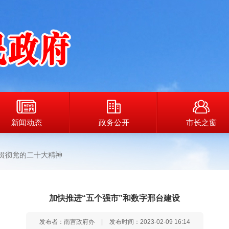
新闻动态
政务公开
市长之窗
贯彻党的二十大精神
加快推进“五个强市”和数字邢台建设
发布者：南宫政府办
|
发布时间：2023-02-09 16:14