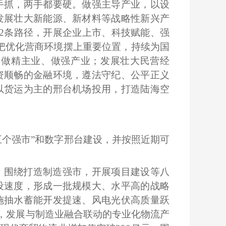
手抓，两手都要硬。做强主导产业，以设
发展壮大新能源、新材料等战略性新兴产
12条路径，开展企业上市、科技赋能、强
把优化营商环境摆上重要位置，持续为国
、做精主业、做强产业；发展壮大民营经
资顺畅的金融环境，遵法守纪、公平正义
以货运为主的邢台机场投用，打造陆海空
五个强市”和数字邢台建设，并按照近期可
。围绕打造制造强市，开展项目建设等八
设速度，形成一批规模大、水平高的战略
实施抽水蓄能开发提速、风电光伏高质量跃
，发展与制造业融合联动的专业化物流产