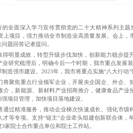
举行的全面深入学习宣传贯彻党的二十大精神系列主题
资上项目，强力推动全市制造业高质量发展。会上，
关问题回答记者提问。
设取得明显成效，转型升级步伐加快，创新能力稳步提
产业研究梳理后，明确今后一个时期，我市重点发展装
制造强市建设。2023年，我市将重点实施“八大行动
门将聚焦重点行业领军企业，开展央企国企、外企、
推介，新能源、新材料产业招商推介，健康食品产业
加强项目管理，加快项目落地建设。
将通过精准服务，推动企业梯次快速成长。强化市级
年人才等专项。支持“链主”企业牵头组建创新联合体，
建3家院士合作重点单位和院士工作站。