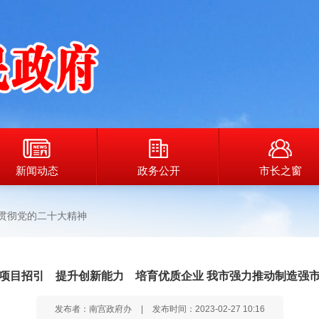
新闻动态
政务公开
市长之窗
贯彻党的二十大精神
项目招引 提升创新能力 培育优质企业 我市强力推动制造强
发布者：南宫政府办
|
发布时间：2023-02-27 10:16