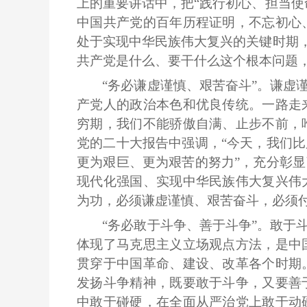
上的重要讲话中，把“践行初心、担当使
中国共产党的百年历程证明，不忘初心
处于实现中华民族伟大复兴的关键时期，
共产党是什么、要干什么这个根本问题
“务必谦虚谨慎、艰苦奋斗”。谦虚
产党人的政治本色和优良传统。一路走
穷期，我们不能骄傲自满、止步不前，
党的二十大报告中强调，“今天，我们
更为艰巨、更为艰苦的努力”，充分彰
现代化强国、实现中华民族伟大复兴伟
为功，必须谦虚谨慎、艰苦奋斗，必须
“务必敢于斗争、善于斗争”。敢于
体现了马克思主义立场观点方法，是中
贯穿于中国革命、建设、改革各个时期
发扬斗争精神，既要敢于斗争，又要善
中敢于碰硬，在全面从严治党上敢于动