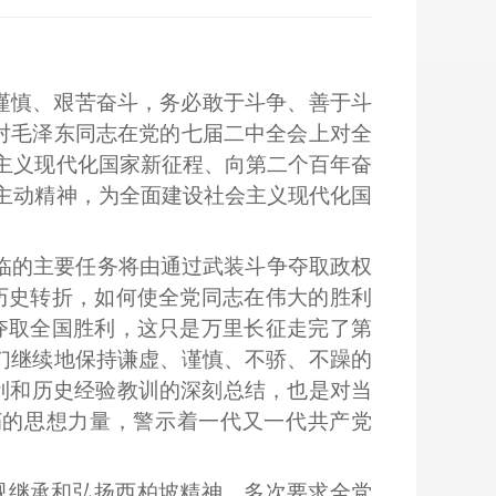
谨慎、艰苦奋斗，务必敢于斗争、善于斗
对毛泽东同志在党的七届二中全会上对全
主义现代化国家新征程、向第二个百年奋
主动精神，为全面建设社会主义现代化国
面临的主要任务将由通过武装斗争夺取政权
历史转折，如何使全党同志在伟大的胜利
夺取全国胜利，这只是万里长征走完了第
们继续地保持谦虚、谨慎、不骄、不躁的
利和历史经验教训的深刻总结，也是对当
朽的思想力量，警示着一代又一代共产党
视继承和弘扬西柏坡精神，多次要求全党