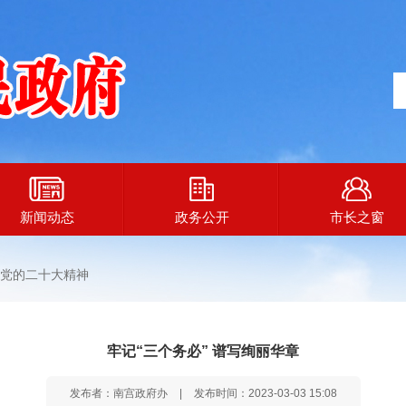
新闻动态
政务公开
市长之窗
党的二十大精神
牢记“三个务必” 谱写绚丽华章
发布者：南宫政府办
|
发布时间：2023-03-03 15:08