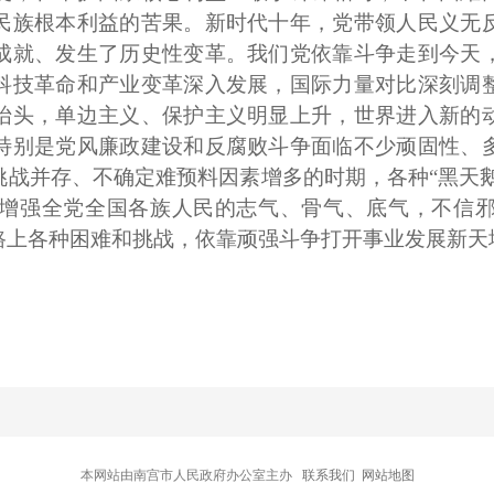
民族根本利益的苦果。新时代十年，党带领人民义无
成就、发生了历史性变革。我们党依靠斗争走到今天
科技革命和产业变革深入发展，国际力量对比深刻调
抬头，单边主义、保护主义明显上升，世界进入新的
特别是党风廉政建设和反腐败斗争面临不少顽固性、
战并存、不确定难预料因素增多的时期，各种“黑天鹅
增强全党全国各族人民的志气、骨气、底气，不信
路上各种困难和挑战，依靠顽强斗争打开事业发展新天
本网站由南宫市人民政府办公室主办
联系我们
网站地图