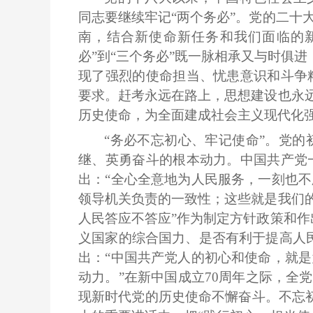
同志要继续牢记
“两个务必”。党的二
南，结合新使命新任务和我们面临的新
必”到“三个务必”既一脉相承又与时俱
现了强烈的使命担当、忧患意识和斗争
要求。赶考永远在路上，思想建设也永远
历史使命，为全面建成社会主义现代化
“务必不忘初心、牢记使命”。党
继、英勇奋斗的根本动力。中国共产党
出：“全心全意地为人民服务，一刻也
领导机关负责的一致性；这些就是我们的
人民答应不答应”作为制定方针政策和作
义国家的综合国力、是否有利于提高人
出：“中国共产党人的初心和使命，就
动力。”在新中国成立70周年之际，全
现新时代党的历史使命不懈奋斗。不忘初