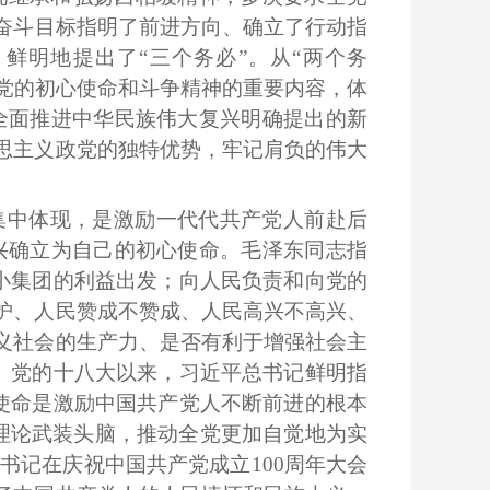
年奋斗目标指明了前进方向、确立了行动指
鲜明地提出了“三个务必”。从“两个务
了党的初心使命和斗争精神的重要内容，体
全面推进中华民族伟大复兴明确提出的新
思主义政党的独特优势，牢记肩负的伟大
集中体现，是激励一代代共产党人前赴后
兴确立为自己的初心使命。毛泽东同志指
小集团的利益出发；向人民负责和向党的
护、人民赞成不赞成、人民高兴不高兴、
义社会的生产力、是否有利于增强社会主
。党的十八大以来，习近平总书记鲜明指
使命是激励中国共产党人不断前进的根本
新理论武装头脑，推动全党更加自觉地为实
记在庆祝中国共产党成立100周年大会