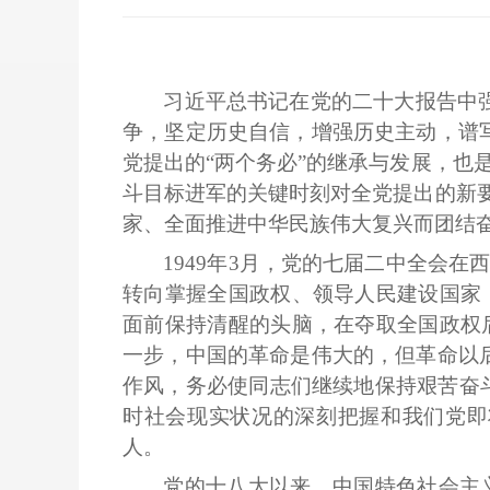
习近平总书记在党的二十大报告中
争，坚定历史自信，增强历史主动，谱
党提出的“两个务必”的继承与发展，也
斗目标进军的关键时刻对全党提出的新要
家、全面推进中华民族伟大复兴而团结
1949年3月，党的七届二中全会
转向掌握全国政权、领导人民建设国家
面前保持清醒的头脑，在夺取全国政权
一步，中国的革命是伟大的，但革命以
作风，务必使同志们继续地保持艰苦奋斗
时社会现实状况的深刻把握和我们党即
人。
党的十八大以来，中国特色社会主