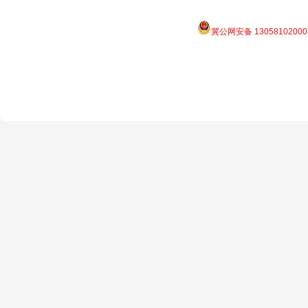
冀公网安备 13058102000