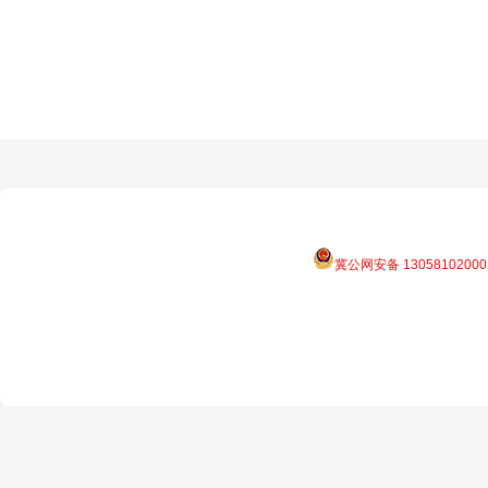
冀公网安备 13058102000