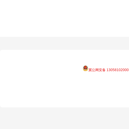
冀公网安备 13058102000