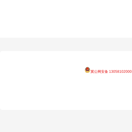
冀公网安备 13058102000