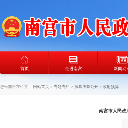
首页
走进南宫
新闻动
您当前所在位置：
网站首页
专题专栏
预算决算公开
政府预算
南宫市人民政府