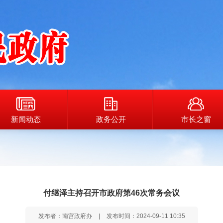
新闻动态
政务公开
市长之窗
付继泽主持召开市政府第46次常务会议
发布者：南宫政府办
|
发布时间：2024-09-11 10:35