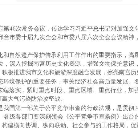
府第46次常务会议，传达学习习近平总书记对加强文
邢台市委十届九次全会和市委八届六次全会会议精神
化和自然遗产保护传承利用工作作出的重要指示，高
位，深入挖掘南宫历史文化资源，增强文物保护意识
，积极推进我市文化和旅游深度融合发展，擦亮南宫历
态环境保护的重要任务，事关经济社会高质量发展。
抓末端落实，紧盯重点时段、重点区域、重点行业，加
打赢大气污染防治攻坚战。
是我国第一部关于公平竞争审查的行政法规，是贯彻
。各级各部门要深刻领会《公平竞争审查条例》出台
，构建横向协调、纵向联动、社会参与的工作格局，促