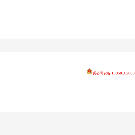
冀公网安备 13058102000