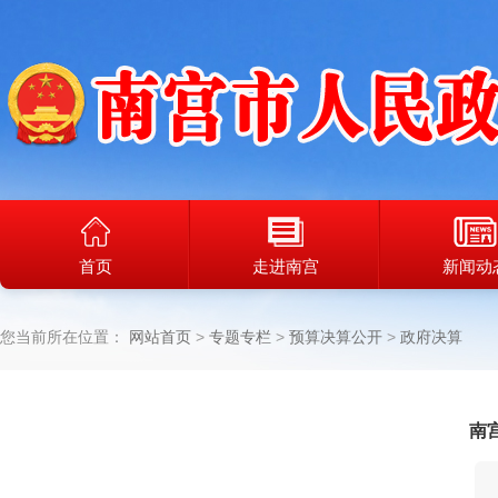
首页
走进南宫
新闻动
您当前所在位置：
网站首页
专题专栏
预算决算公开
政府决算
南