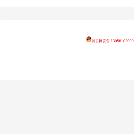
冀公网安备 13058102000