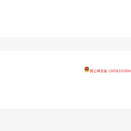
冀公网安备 13058102000