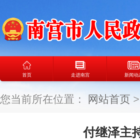
首页
走进南宫
新闻动
您当前所在位置：
网站首页
付继泽主