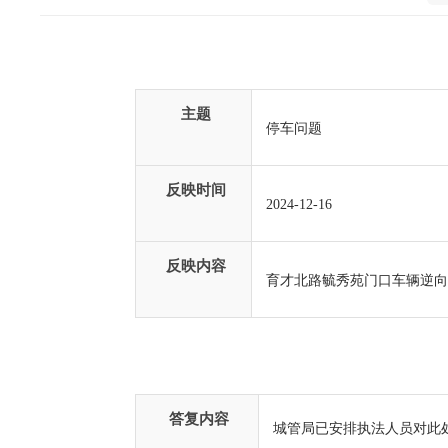
主题
停车问题
反映
时间
2024
-
12
-
16
反映
内容
育才北路毓秀苑门口车辆逆向
答复内容
城管局已安排执法人员对此