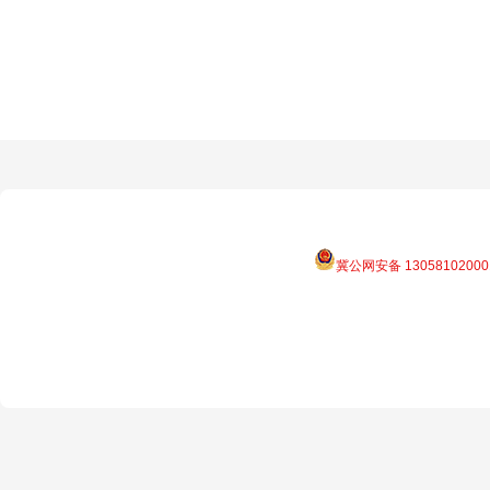
冀公网安备 13058102000