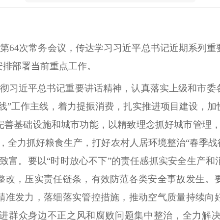
府第64次常务会议，传达学习习近平总书记近期系列
安排部署当前重点工作。
彻习近平总书记重要讲话精神，认真落实上级和市委
底线”工作主线，着力提振消费，扎实推进项目建设，
完善基础设施和城市功能，以精致理念抓好城市管理，
，全力抓好粮食生产，打好农村人居环境整治“春季战
致富。要以“时时放心不下”的责任感抓实安全生产和
整改，压实责任链条，有效防范各类安全事故发生。
精准发力，落细落实管控措施，推动空气质量持续向
进群众身边不正之风和腐败问题集中整治，全力解