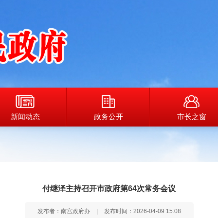
新闻动态
政务公开
市长之窗
付继泽主持召开市政府第64次常务会议
发布者：南宫政府办
|
发布时间：2026-04-09 15:08