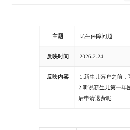
主题
民生保障问题
反映
时间
2026
-
2
-
24
反映
内容
1.新生儿落户之前
2.听说新生儿第一
后申请退费呢