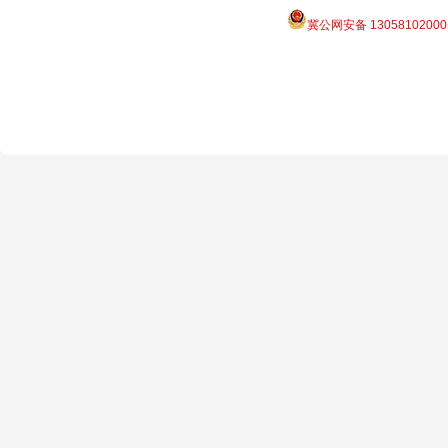
冀公网安备 13058102000