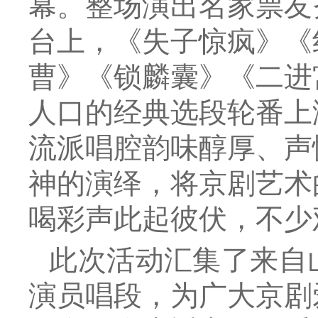
幕。整场演出名家票友
台上，《失子惊疯》《
曹》《锁麟囊》《二进
人口的经典选段轮番上
流派唱腔韵味醇厚、声
神的演绎，将京剧艺术
喝彩声此起彼伏，不少
此次活动汇集了来自
演员唱段，为广大京剧