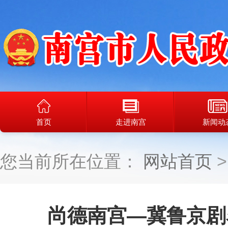
首页
走进南宫
新闻动
您当前所在位置：
网站首页
尚德南宫—冀鲁京剧