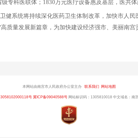
级专科医联体；1830万元医疗设备惠及基层，医共
卫健系统将持续深化医药卫生体制改革，加快市人民
宫”高质量发展新篇章，为加快建设经济强市、美丽南宫
本网站由南宫市人民政府办公室主办
联系我们
网站地图
058102000118号
冀ICP备09040588号
网站标识码：1305810018 中文域名：南