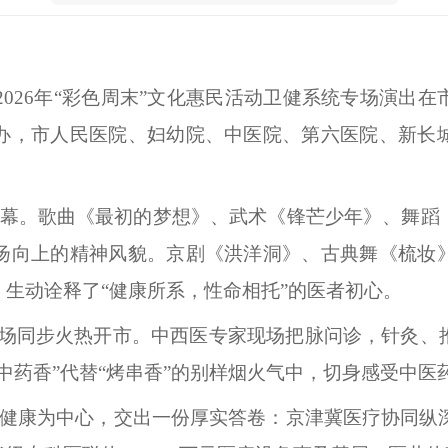
，2026年“彩色周末”文化惠民活动卫健系统专场演
办，市人民医院、妇幼院、中医院、第六医院、新长
幕。歌曲《最初的梦想》、武术《锋芒少年》、舞蹈
扬向上的精神风貌。京剧《洪洋洞》、古典舞《梳妆
，生动诠释了
“健康所系，性命相托”的医者初心。
广场同步火热开市。中西医专家现场把脉问诊，针灸、
中药香”代替“烤串香”的别样烟火气中，切身感受中医
健康为中心，交出一份厚实答卷：京津冀医疗协同纵