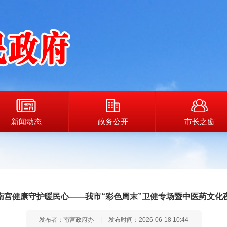
新闻动态
政务公开
市长之窗
南宫健康守护暖民心——我市“彩色周末”卫健专场暨中医药文化
发布者：南宫政府办
|
发布时间：2026-06-18 10:44