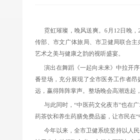
霓虹璀璨，晚风送爽。
6月12日晚
传部、市文广体旅局、市卫健局联合主
艺术之美与健康之韵的视听盛宴。
演出在舞蹈《一起向未来》中拉开序
番登场，充分展现了全市医务工作者昂
远，赢得阵阵掌声。整场晚会高潮迭起
与此同时，
“中医药文化夜市”也在
药茶饮和养生药膳免费品鉴，让市民在“
今年以来，全市卫健系统坚持以人民