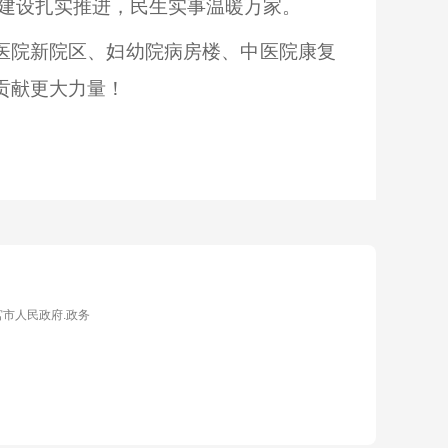
体建设扎实推进，民生实事温暖万家。
医院新院区、妇幼院病房楼、中医院康复
贡献更大力量！
宫市人民政府.政务