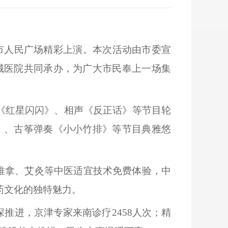
出在市人民广场精彩上演。本次活动由市委宣
城医院共同承办，为广大市民奉上一场集
《红星闪闪》、相声《反正话》等节目轮
》、古筝弹奏《小小竹排》等节目典雅悠
推拿、艾灸等中医适宜技术免费体验，中
药文化的独特魅力。
深推进，京津专家来南诊疗
2458人次；精