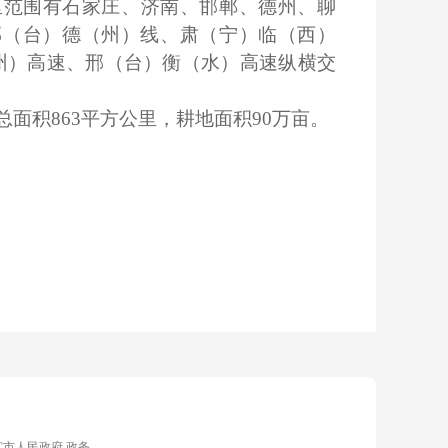
里范围有石家庄、济南、邯郸、德州、聊
邢（台）德（州）线、肃（宁）临（西）
州）高速、邢（台）衡（水）高速纵横交
总面积863平方公里，耕地面积90万亩。
。
宫市人民政府.政务