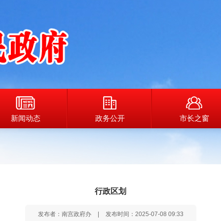
新闻动态
政务公开
市长之窗
行政区划
发布者：南宫政府办
|
发布时间：2025-07-08 09:33