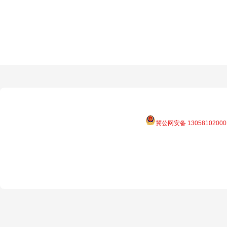
冀公网安备 13058102000