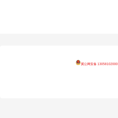
冀公网安备 13058102000