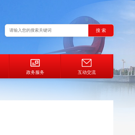
政务服务
互动交流