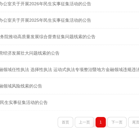
办公室关于开展2026年民生实事征集活动的公告
办公室关于开展2025年民生实事征集活动的公告
度国务院推动高质量发展综合督查征集问题线索的公告
营经济发展壮大问题线索的公告
融领域任性执法 选择性执法 运动式执法专项整治暨地方金融领域违规违
融领域风险线索的公告
3年民生实事征集活动的公告
首页
上一页
1
下一页
尾