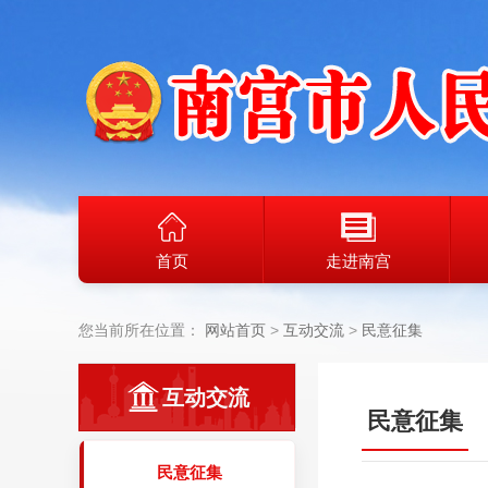
首页
走进南宫
您当前所在位置：
网站首页
互动交流
民意征集
互动交流
民意征集
民意征集