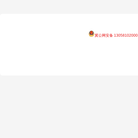
冀公网安备 13058102000