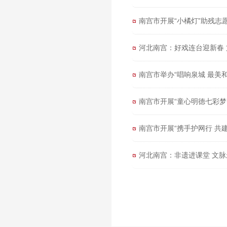
南宫市开展“小橘灯”助残志
河北南宫：好戏连台迎新春
南宫市举办“唱响泉城 最美
南宫市开展“童心明德七彩梦
南宫市开展“携手护网行 共
河北南宫：非遗进课堂 文脉