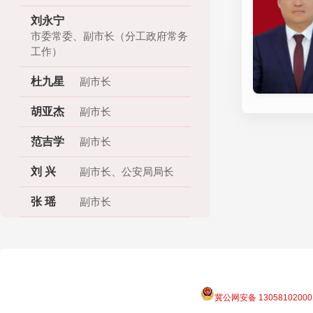
刘永宁
市委常委、副市长（分工政府常务
工作）
杜九星
副市长
胡亚杰
副市长
范吉学
副市长
刘 兴
副市长、公安局局长
张 瑶
副市长
冀公网安备 13058102000