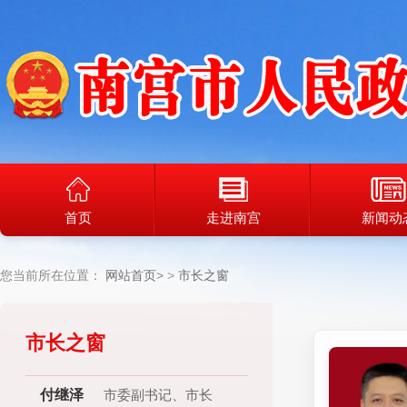
首页
走进南宫
新闻动
您当前所在位置：
网站首页
>
市长之窗
市长之窗
付继泽
市委副书记、市长