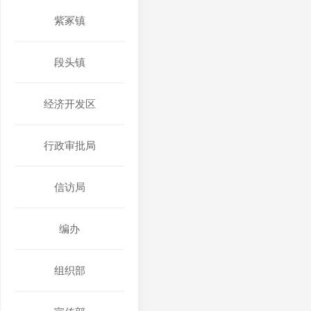
紫冢镇
段头镇
经济开发区
行政审批局
信访局
编办
组织部