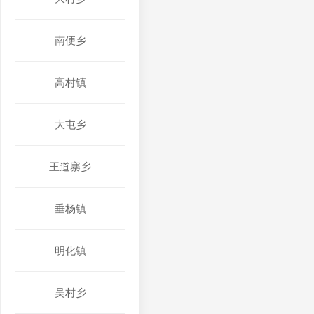
南便乡
高村镇
大屯乡
王道寨乡
垂杨镇
明化镇
吴村乡