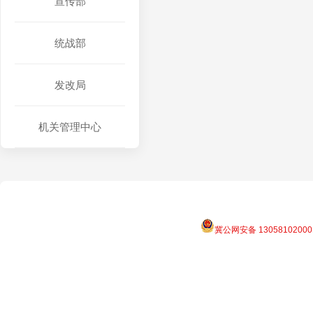
宣传部
统战部
发改局
机关管理中心
冀公网安备 13058102000