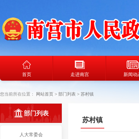
首页
走进南宫
新闻动
您当前所在位置：
网站首页
部门列表
苏村镇
部门列表
苏村镇
人大常委会