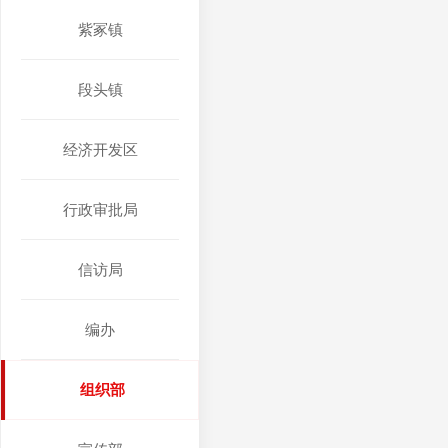
紫冢镇
段头镇
经济开发区
行政审批局
信访局
编办
组织部