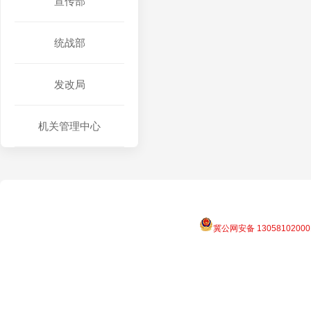
宣传部
统战部
发改局
机关管理中心
冀公网安备 13058102000