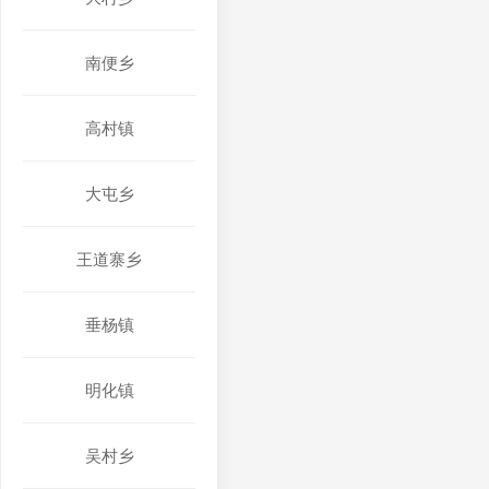
南便乡
高村镇
大屯乡
王道寨乡
垂杨镇
明化镇
吴村乡