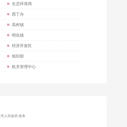
生态环境局
西丁办
高村镇
明化镇
经济开发区
组织部
机关管理中心
宫市人民政府.政务