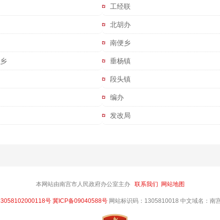
工经联
北胡办
南便乡
乡
垂杨镇
段头镇
编办
发改局
本网站由南宫市人民政府办公室主办
联系我们
网站地图
058102000118号
冀ICP备09040588号
网站标识码：1305810018 中文域名：南