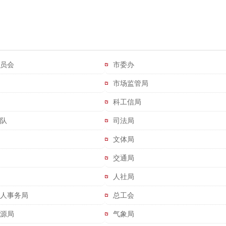
员会
市委办
市场监管局
科工信局
队
司法局
文体局
交通局
人社局
人事务局
总工会
源局
气象局