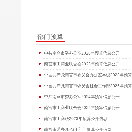
部门预算
中共南宫市委办公室2026年预算信息公开
南宫市工商业联合会2025年预算信息公开
中国共产党南宫市委员会办公室本级2025年预
中国共产党南宫市委员会社会工作部2025年预
中共南宫市委办公室2024年预算信息公开
南宫市工商业联合会2024年预算信息公开
南宫市工商联2023年预算公开信息
南宫市委办2023年部门预算公开信息