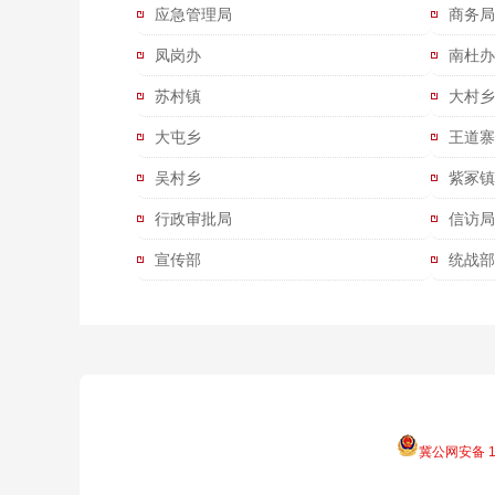
应急管理局
商务局
凤岗办
南杜办
苏村镇
大村乡
大屯乡
王道寨
吴村乡
紫冢镇
行政审批局
信访局
宣传部
统战部
冀公网安备 13