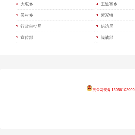
大屯乡
王道寨乡
吴村乡
紫冢镇
行政审批局
信访局
宣传部
统战部
冀公网安备 13058102000