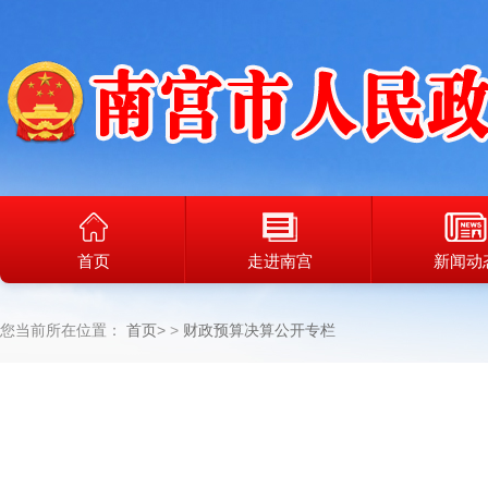
首页
走进南宫
新闻动
您当前所在位置：
首页
>
财政预算决算公开专栏