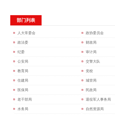
部门列表
人大常委会
政协委员会
政法委
财政局
纪委
审计局
公安局
交警大队
教育局
党校
住建局
城管局
医保局
民政局
老干部局
退役军人事务局
水务局
自然资源局