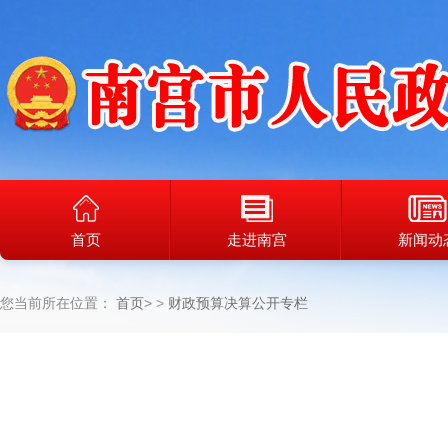
首页
走进南宫
新闻动
您当前所在位置：
首页
>
财政预算决算公开专栏