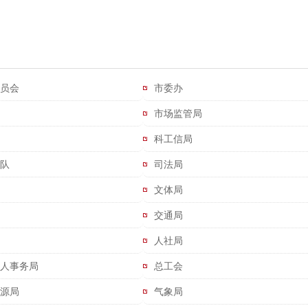
员会
市委办
市场监管局
科工信局
队
司法局
文体局
交通局
人社局
人事务局
总工会
源局
气象局