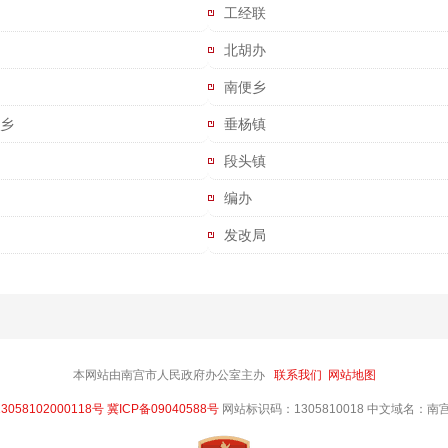
工经联
北胡办
南便乡
乡
垂杨镇
段头镇
编办
发改局
本网站由南宫市人民政府办公室主办
联系我们
网站地图
058102000118号
冀ICP备09040588号
网站标识码：1305810018 中文域名：南