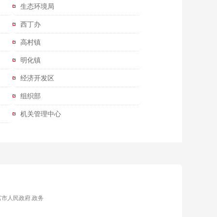
生态环境局
西丁办
高村镇
明化镇
经济开发区
组织部
机关管理中心
宫市人民政府.政务