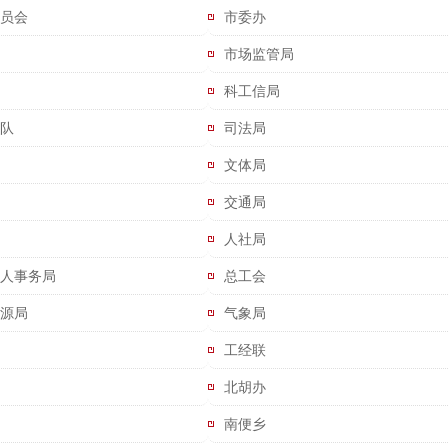
员会
市委办
市场监管局
科工信局
队
司法局
文体局
交通局
人社局
人事务局
总工会
源局
气象局
工经联
北胡办
南便乡