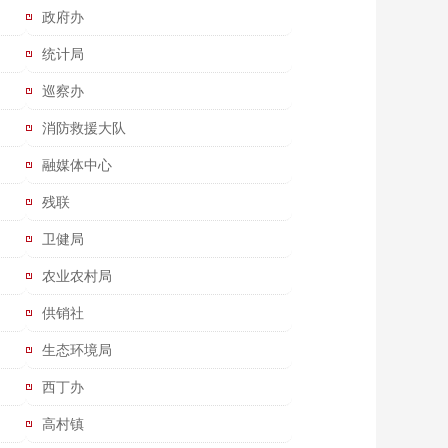
政府办
统计局
巡察办
消防救援大队
融媒体中心
残联
卫健局
农业农村局
供销社
生态环境局
西丁办
高村镇