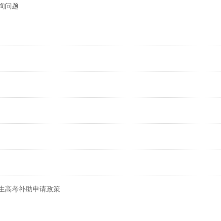
询问题
生高考补助申请政策