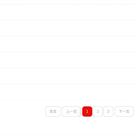
首页
上一页
1
2
3
下一页