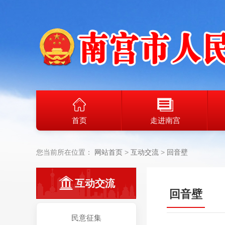
首页
走进南宫
您当前所在位置：
网站首页
互动交流
回音壁
互动交流
回音壁
民意征集