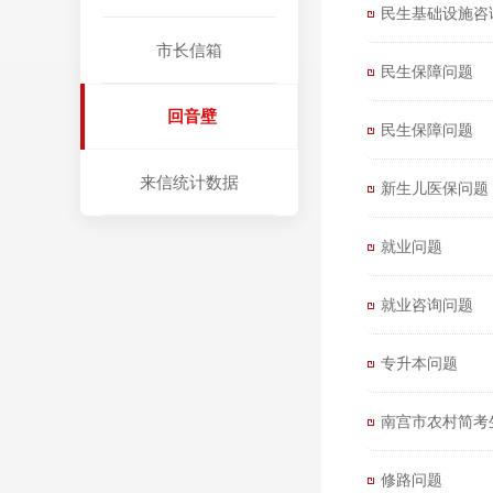
民生基础设施咨
市长信箱
民生保障问题
回音壁
民生保障问题
来信统计数据
新生儿医保问题
就业问题
就业咨询问题
专升本问题
南宫市农村简考
修路问题