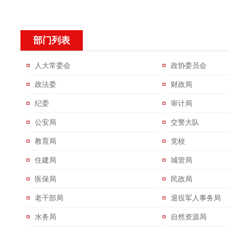
部门列表
人大常委会
政协委员会
政法委
财政局
纪委
审计局
公安局
交警大队
教育局
党校
住建局
城管局
医保局
民政局
老干部局
退役军人事务局
水务局
自然资源局