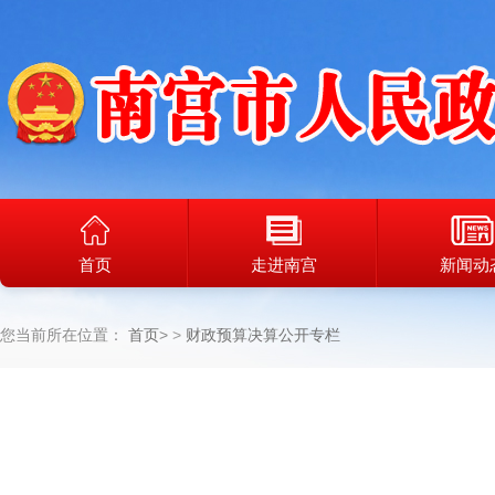
首页
走进南宫
新闻动
您当前所在位置：
首页
>
财政预算决算公开专栏