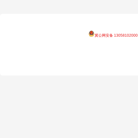
冀公网安备 13058102000